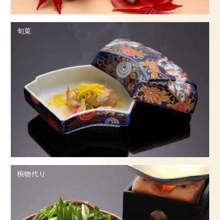
ご予約・お問合せ
旬菜
採用情報
企業情報
サイトマップ
椀物代り