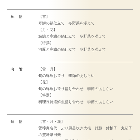
椀 物
【雪】
寒鰤の鍋仕立て 冬野菜を添えて
【月・花】
鮟鱇と寒鰤の鍋仕立て 冬野菜を添えて
【特撰】
河豚と寒鰤の鍋仕立て 冬野菜を添えて
向 附
【雪・月】
旬の鮮魚お造り 季節のあしらい
【花】
旬の鮮魚お造り盛り合わせ 季節のあしらい
【特選】
料理長特選鮮魚盛り合わせ 季節のあしらい
焼 物
【雪・月・花】
鶯啼庵名代 ぶり風呂吹き大根 針葱 針柚子 丸茄子
の蟹味噌田楽