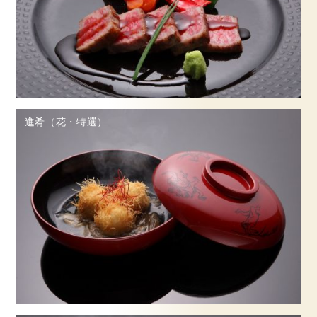
進肴（花・特選）