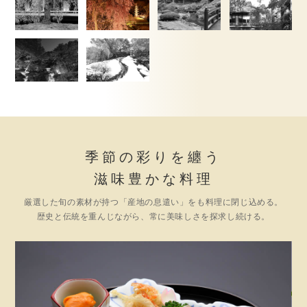
季節の彩りを纏う
滋味豊かな料理
厳選した旬の素材が持つ「産地の息遣い」をも料理に閉じ込める。
歴史と伝統を重んじながら、常に美味しさを探求し続ける。