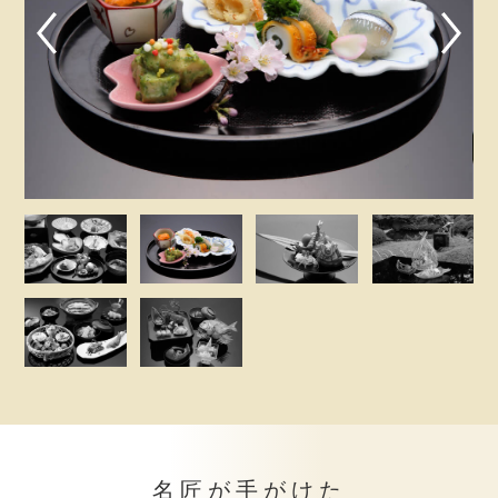
名匠が手がけた