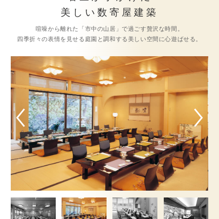
美しい数寄屋建築
喧噪から離れた「市中の山居」で過ごす贅沢な時間。
四季折々の表情を見せる庭園と調和する美しい空間に心遊ばせる。