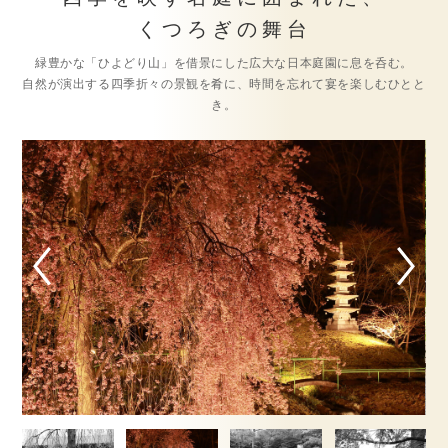
くつろぎの舞台
緑豊かな「ひよどり山」を借景にした広大な日本庭園に息を呑む。
自然が演出する四季折々の景観を肴に、時間を忘れて宴を楽しむひとと
き。