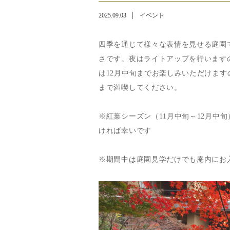
2025.09.03
イベント
四季を通じて様々な表情を見せる庭園
さです。夜はライトアップを行います
は12月中旬までお楽しみいただけま
まで満喫してください。
※紅葉シーズン（11月中旬～12月中
ければ幸いです
※期間中は庭園見学だけでも庵内にお