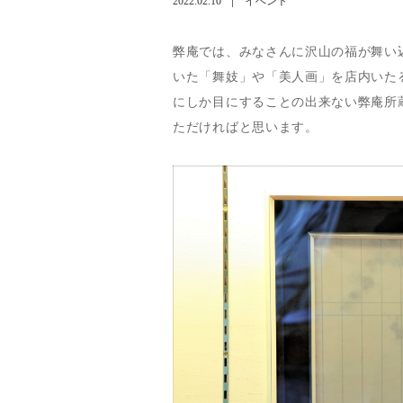
2022.02.10
イベント
弊庵では、みなさんに沢山の福が舞い
いた「舞妓」や「美人画」を店内いた
にしか目にすることの出来ない弊庵所
ただければと思います。