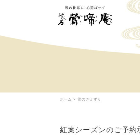
ホーム
>
鶯のさえずり
紅葉シーズンのご予約