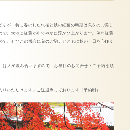
ですが、特に春のしだれ桜と秋の紅葉の時期は息をのむ美し
ので、大池に紅葉があでやかに浮かび上がります。例年紅葉
すので、ぜひこの機会に旬のご馳走とともに秋の一日を心ゆく
旬）は大変混み合いますので、お早目のお問合せ・ご予約を頂
入りいただけます／ご送迎承っております（予約制）