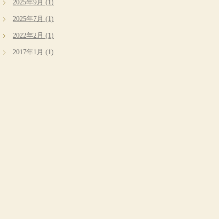
2025年9月 (1)
2025年7月 (1)
2022年2月 (1)
2017年1月 (1)