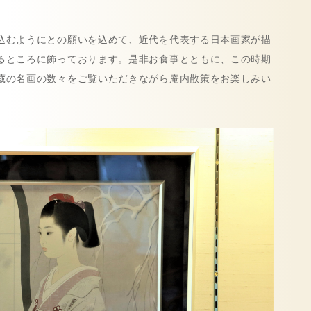
込むようにとの願いを込めて、近代を代表する日本画家が描
るところに飾っております。是非お食事とともに、この時期
蔵の名画の数々をご覧いただきながら庵内散策をお楽しみい