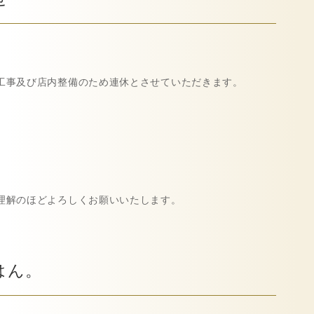
工事及び店内整備のため連休とさせていただきます。
理解のほどよろしくお願いいたします。
はん。