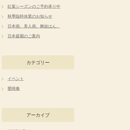
紅葉シーズンのご予約承り中
秋季臨時休業のお知らせ
日本画。美人画。舞妓はん。
日本庭園のご案内
カテゴリー
イベント
鶯啼庵
アーカイブ