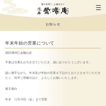
お知らせ
ホーム
鶯啼庵について
年末年始の営業について
2025.09.05
お知らせ
お料理のご案内
平素は当庵をお引き立ていただき、誠にありがとうございます。
お部屋のご案内
誠に勝手ながら、年末及び年始の営業を下記のとおりとさせていただき
たく、何卒ご理解のほど、よろしくお願いいたします。
ご利用シーン
庵主敬白
年末 12月26日（金）まで営業
営業時間・アクセス