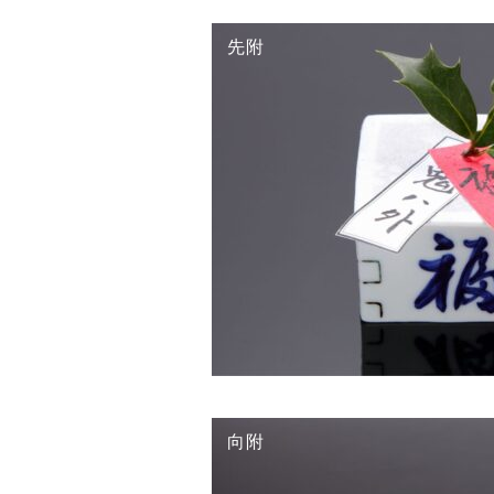
先附
向附