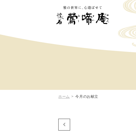
ホーム
>
今月のお献立