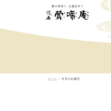
ホーム
>
今月のお献立