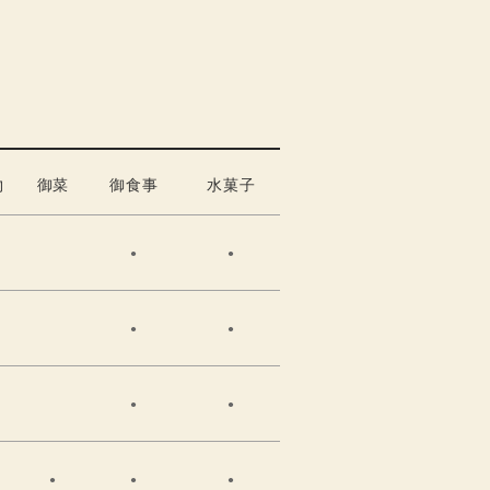
物
御菜
御食事
水菓子
●
●
●
●
●
●
●
●
●