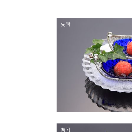
先附
向附