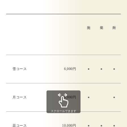
雪コース
6,000円
●
●
●
月コース
8,000円
●
●
スクロールできます
花コース
10,000円
●
●
●