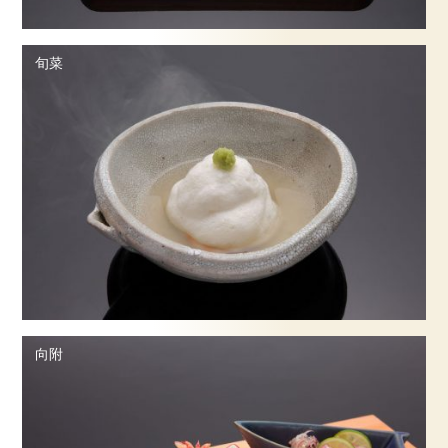
ご予約・お問合せ
旬菜
採用情報
企業情報
サイトマップ
向附