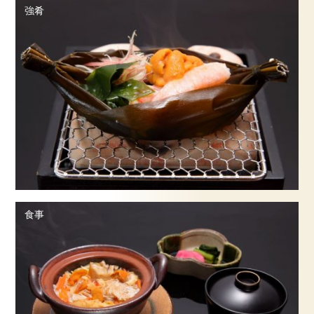
強肴
食事