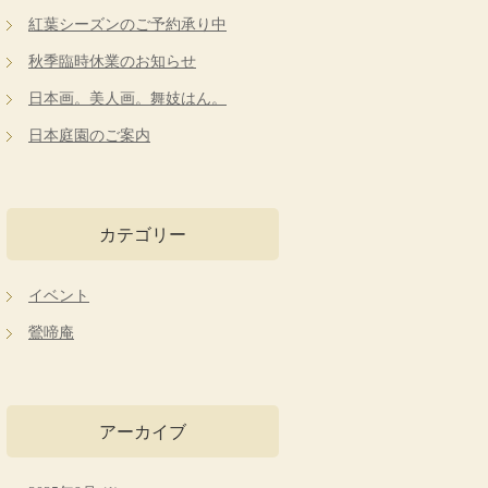
紅葉シーズンのご予約承り中
秋季臨時休業のお知らせ
日本画。美人画。舞妓はん。
日本庭園のご案内
カテゴリー
イベント
鶯啼庵
アーカイブ