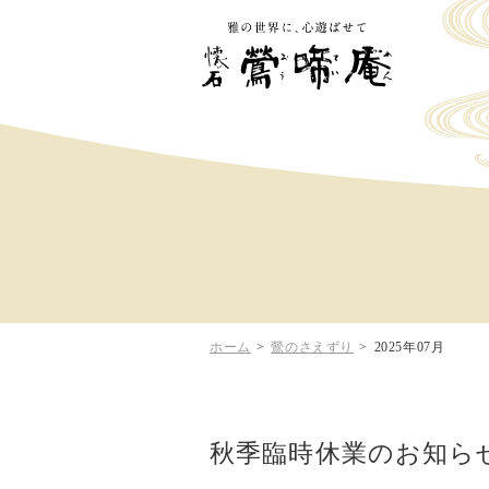
ホーム
>
鶯のさえずり
>
2025年07月
秋季臨時休業のお知ら