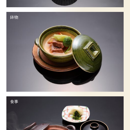
鉢物
食事