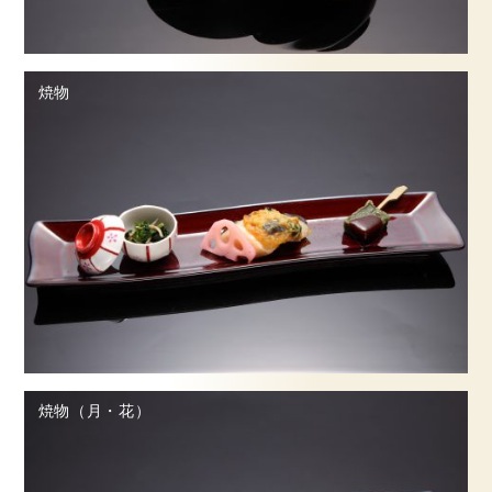
焼物
焼物（月・花）