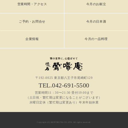
営業時間・アクセス
今月のお献立
ご予約・お問合せ
今月の日本酒
企業情報
今月の一品料理
〒192-0025 東京都八王子市尾崎町129
TEL.042-691-5500
営業時間11：30〜21:30 受付19:00まで
（土日祝・繁忙期は変更になることがございます）
水曜日定休（繁忙期は変更あり）年末年始休業
Copyright (C) KEITOKUYA.CO.,LTD. All rights reserved.