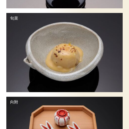
ご予約・お問合せ
旬菜
採用情報
企業情報
サイトマップ
向附