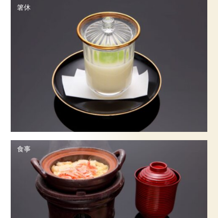
箸休
食事