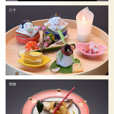
八寸
焼物