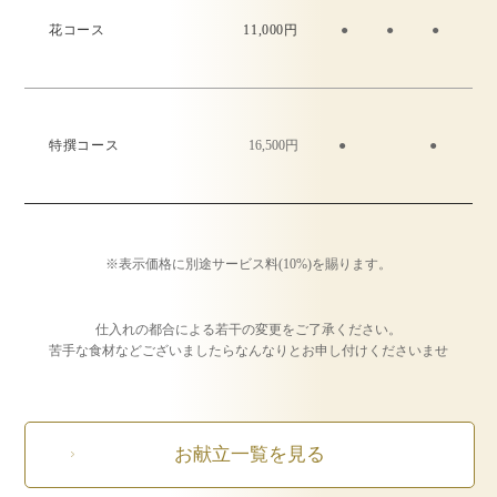
花コース
11,000円
●
●
●
●
特撰コース
16,500円
●
●
●
※表示価格に別途サービス料(10%)を賜ります。
仕入れの都合による若干の変更をご了承ください。
苦手な食材などございましたらなんなりとお申し付けくださいませ
お献立一覧を見る