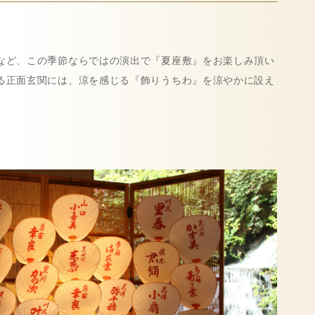
など、この季節ならではの演出で『夏座敷』をお楽しみ頂い
る正面玄関には、涼を感じる『飾りうちわ』を涼やかに設え