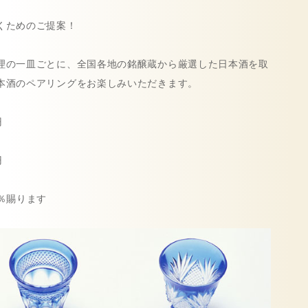
くためのご提案！
理の一皿ごとに、全国各地の銘醸蔵から厳選した日本酒を取
本酒のペアリングをお楽しみいただきます。
円
円
％賜ります