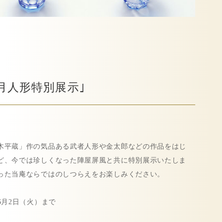
月人形特別展示｣
木平蔵」作の気品ある武者人形や金太郎などの作品をはじ
ど、今では珍しくなった陣屋屏風と共に特別展示いたしま
った当庵ならではのしつらえをお楽しみください。
6月2日（火）まで