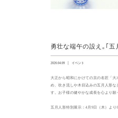
勇壮な端午の設え｡｢五
2026.04.09
イベント
大正から昭和にかけての京の名匠「大
め、吹き流しや木目込みの五月人形な
す。お子様の健やかな成長を心より願
五月人形特別展示：4月9日（木）より