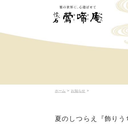
ホーム
>
お知らせ
>
夏のしつらえ『飾りう